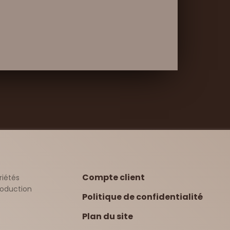
Compte client
riétés
production
Politique de confidentialité
Plan du site