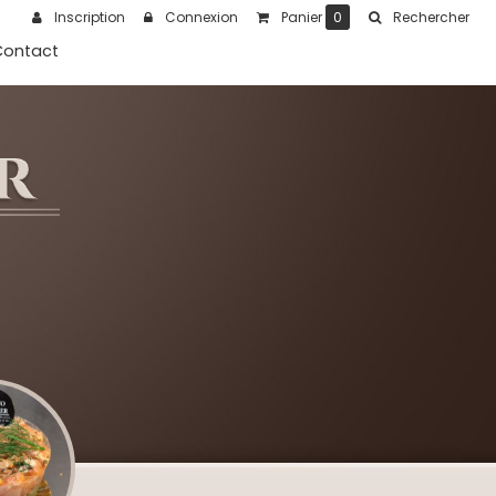
Inscription
Connexion
Panier
0
Rechercher
Contact