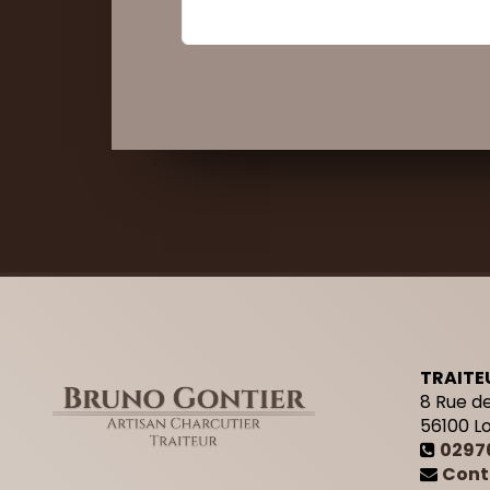
Commander
TRAITE
8 Rue de
56100
L
0297
Cont