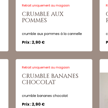
Retrait uniquement au magasin
R
crumble aux
Quantité :
Quant
pommes
crumble aux pommes à la cannelle
c
Commander
Prix : 2,90 €
P
Retrait uniquement au magasin
crumble bananes
chocolat
crumble bananes chocolat
Prix : 2,90 €