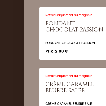
Retrait uniquement au magasin
fondant
Quantité :
chocolat passion
FONDANT CHOCOLAT PASSION
Commander
Prix : 2,90 €
Retrait uniquement au magasin
crème caramel
Quantité :
beurre salée
CRÈME CARAMEL BEURRE SALÉ