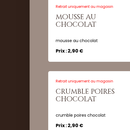
Retrait uniquement au magasin
mousse au
Quantité :
chocolat
mousse au chocolat
Commander
Prix : 2,90 €
Retrait uniquement au magasin
crumble poires
chocolat
crumble poires chocolat
Prix : 2,90 €