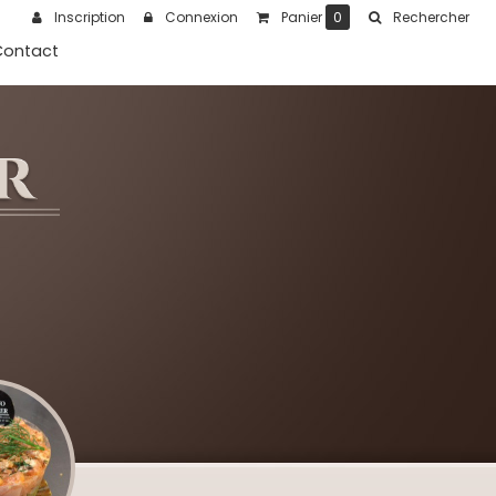
Inscription
Connexion
Panier
0
Rechercher
Contact