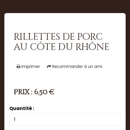
rillettes de porc
au côte du rhône
Imprimer
Recommander à un ami
Prix : 6,50 €
Quantité :